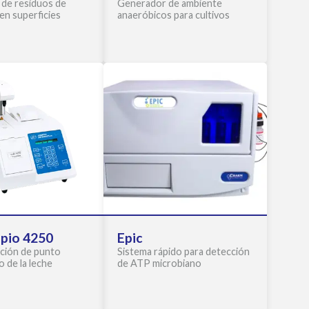
 de residuos de
Generador de ambiente
en superficies
anaeróbicos para cultivos
pio 4250
Epic
ción de punto
Sistema rápido para detección
o de la leche
de ATP microbiano