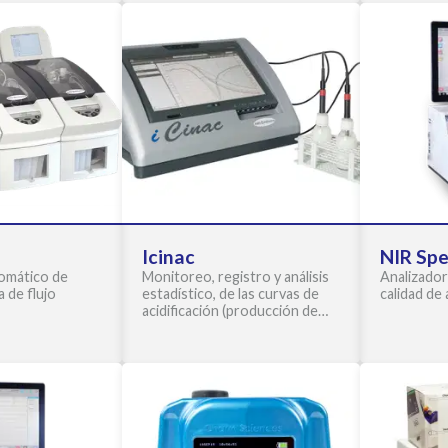
Icinac
NIR Spe
omático de
Monitoreo, registro y análisis
Analizador
 de flujo
estadístico, de las curvas de
calidad de
acidificación (producción de
yogures y quesos)