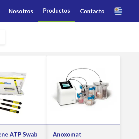
Productos
Nosotros
Contacto
iene ATP Swab
Anoxomat