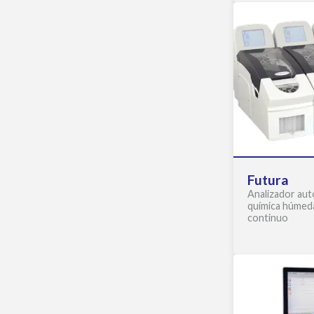
Futura
Analizador aut
química húmeda
continuo