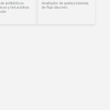
de antibióticos
Analizador de química húmeda
icos y tetraciclinas
de flujo discreto
ruda