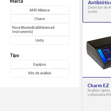
Marca
Antibiótic
Detector de A
AMS Alliance
Leche
Charm
Nova Biomedical(Advanced
Instruments)
Unity
Tipo
Equipos
Kits de análisis
Charm EZ
Análisis rápido
y aflatoxina M1