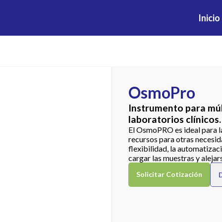
Inicio
OsmoPro
Instrumento para mú
laboratorios clínicos.
El OsmoPRO es ideal para l
recursos para otras necesid
flexibilidad, la automatizac
cargar las muestras y aleja
Solicitar Cotización