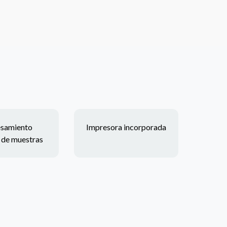
esamiento
Impresora incorporada
e de muestras