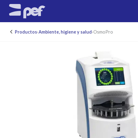
Productos
›
Ambiente, higiene y salud
›
OsmoPro