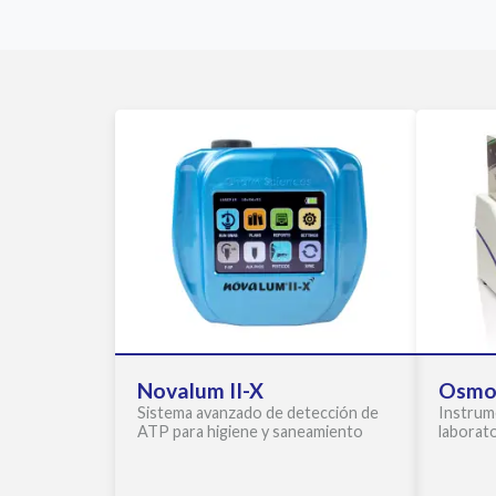
Novalum II-X
Osmo
Sistema avanzado de detección de
Instrum
ATP para higiene y saneamiento
laborato