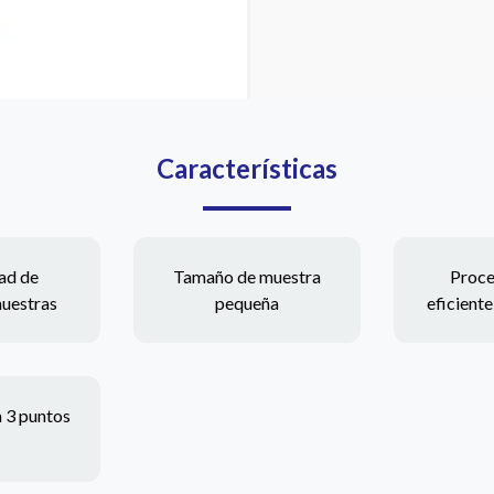
Características
ad de
Tamaño de muestra
Proc
muestras
pequeña
eficient
a 3 puntos