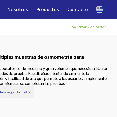
Nosotros
Productos
Contacto
Solicitar Cotización
ltiples muestras de osmometría para
aboratorios de mediano y gran volumen que necesitan liberar
ades de prueba. Fue diseñado teniendo en mente la
ión y facilidad de uso que permite a los usuarios simplemente
rse mientras se completan las pruebas
Descargar Folleto