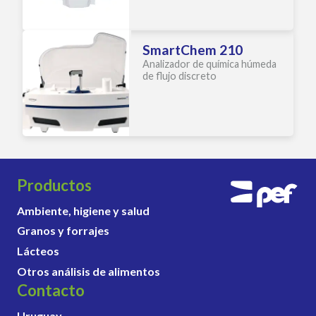
SmartChem 210
Analizador de química húmeda
de flujo discreto
Productos
Ambiente, higiene y salud
Granos y forrajes
Lácteos
Otros análisis de alimentos
Contacto
Uruguay