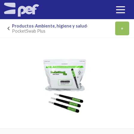
Productos
›
Ambiente, higiene y salud
›
+
PocketSwab Plus